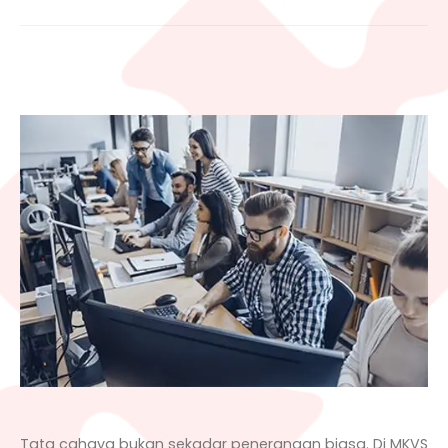
Tata cahaya bukan sekadar penerangan biasa. Di MKVS